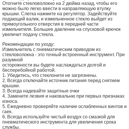
Отогните стекловолокно на 2 дюйма назад, чтобы его
можно было легко ввести в направляющую втулку
крышки. Слегка нажмите на регулятор. Задействуйте
подающий валик, и измельченное стекло выйдет из
прямоугольного отверстия в передней части
измельчителя. Большее давление на спусковой крючок
увеличит подачу стекла.
Рекомендации по уходу:
Измельчитель с пневматическим приводом из
стекловолокна - это точный встроенный инструмент. При
разумной
осторожности вы будете наслаждаться долгой и
бесперебойной работой.
1. Убедитесь, что стеклонити не загрязнены.
2. Всегда отключайте источник питания перед снятием
крышки.
3. Всегда надевайте защитные очки
4. Замените лезвия и наковальню при первых признаках
износа.
5. Ежедневно проверяйте наличие ослабленных винтов и
гаек.
6. Всегда используйте чистый воздух со смазкой для
пневматического инструмента для увеличения срока
службы.