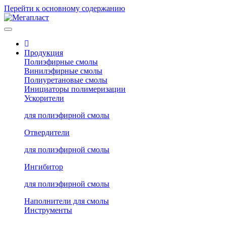
Перейти к основному содержанию
Продукция
Полиэфирные смолы
Винилэфирные смолы
Полиуретановые смолы
Инициаторы полимеризации
Ускорители
для полиэфирной смолы
Отвердители
для полиэфирной смолы
Ингибитор
для полиэфирной смолы
Наполнители для смолы
Инструменты