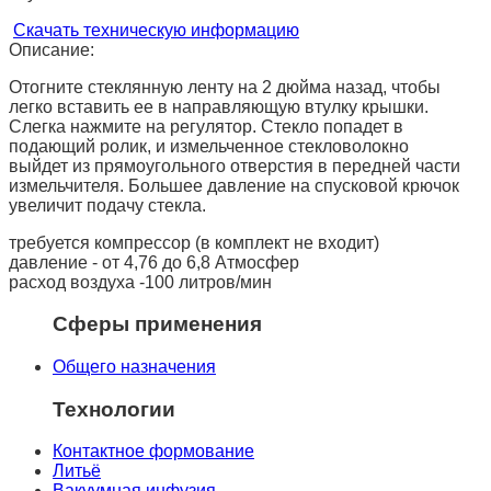
Скачать техническую информацию
Описание:
Отогните стеклянную ленту на 2 дюйма назад, чтобы
легко вставить ее в направляющую втулку крышки.
Слегка нажмите на регулятор. Стекло попадет в
подающий ролик, и измельченное стекловолокно
выйдет из прямоугольного отверстия в передней части
измельчителя. Большее давление на спусковой крючок
увеличит подачу стекла.
требуется компрессор (в комплект не входит)
давление - от 4,76 до 6,8 Атмосфер
расход воздуха -100 литров/мин
Сферы применения
Общего назначения
Технологии
Контактное формование
Литьё
Вакуумная инфузия