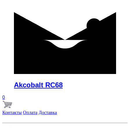
купить
Akcobalt RC68
0
Контакты
Оплата
Доставка