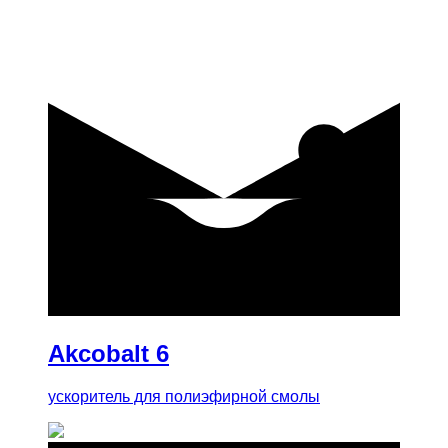
купить
Akcobalt 6
ускоритель для полиэфирной смолы