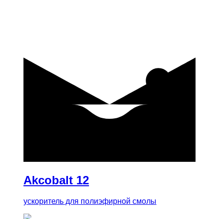
купить
Akcobalt 12
ускоритель для полиэфирной смолы