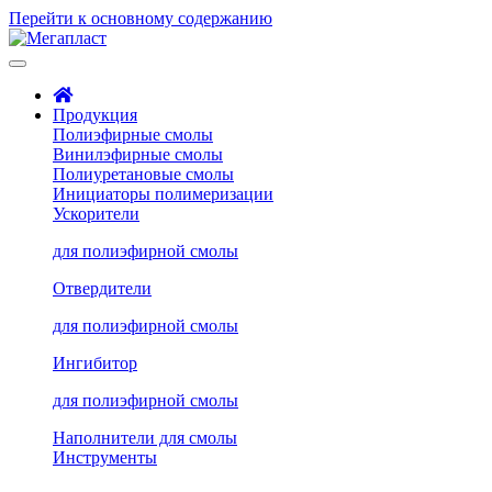
Перейти к основному содержанию
Продукция
Полиэфирные смолы
Винилэфирные смолы
Полиуретановые смолы
Инициаторы полимеризации
Ускорители
для полиэфирной смолы
Отвердители
для полиэфирной смолы
Ингибитор
для полиэфирной смолы
Наполнители для смолы
Инструменты