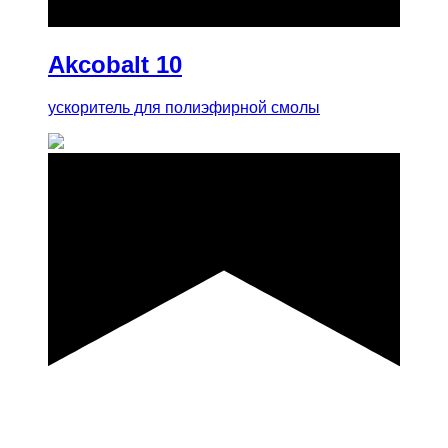
Akcobalt 10
ускоритель для полиэфирной смолы