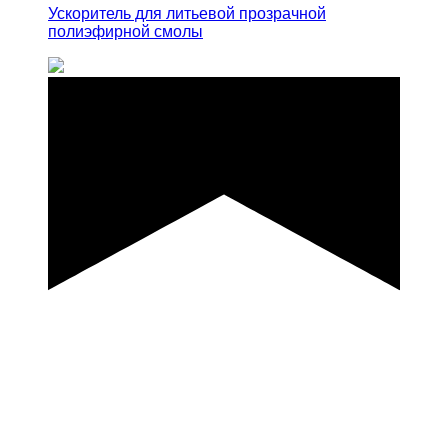
Ускоритель для литьевой прозрачной
полиэфирной смолы