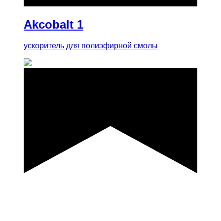
Akcobalt 1
ускоритель для полиэфирной смолы