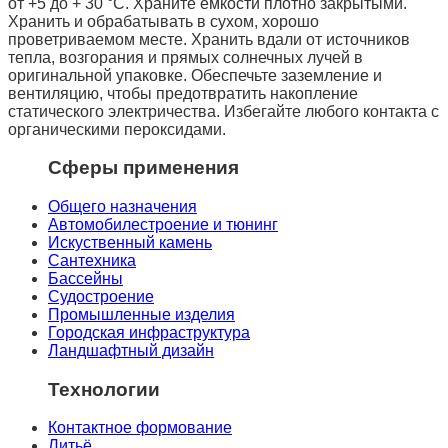
от +5 до + 30 °C. Храните емкости плотно закрытыми.
Хранить и обрабатывать в сухом, хорошо
проветриваемом месте. Хранить вдали от источников
тепла, возгорания и прямых солнечных лучей в
оригинальной упаковке. Обеспечьте заземление и
вентиляцию, чтобы предотвратить накопление
статического электричества. Избегайте любого контакта с
органическими пероксидами.
Сферы применения
Общего назначения
Автомобилестроение и тюнинг
Искуственный камень
Сантехника
Бассейны
Судостроение
Промышленные изделия
Городская инфраструктура
Ландшафтный дизайн
Технологии
Контактное формование
Литьё