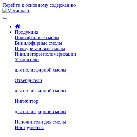
Перейти к основному содержанию
Продукция
Полиэфирные смолы
Винилэфирные смолы
Полиуретановые смолы
Инициаторы полимеризации
Ускорители
для полиэфирной смолы
Отвердители
для полиэфирной смолы
Ингибитор
для полиэфирной смолы
Наполнители для смолы
Инструменты