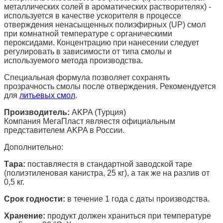
металлических солей в ароматических растворителях) -
используется в качестве ускорителя в процессе
отверждения ненасыщенных полиэфирных (UP) смол
при комнатной температуре с органическими
пероксидами. Концентрацию при нанесении следует
регулировать в зависимости от типа смолы и
используемого метода производства.
Специальная формула позволяет сохранять
прозрачность смолы после отверждения. Рекомендуется
для
литьевых смол
.
Производитель:
AKPA (Турция)
Компания МегаПласт являестя официальным
представителем AKPA в России.
Дополнительно:
Тара:
поставляестя в стандартной заводской таре
(полиэтиленовая канистра, 25 кг), а так же на разлив от
0,5 кг.
Срок годности:
в течение 1 года с даты производства.
Хранение:
продукт должен храниться при температуре