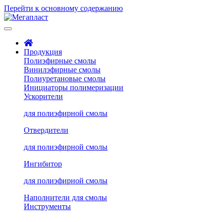
Перейти к основному содержанию
Продукция
Полиэфирные смолы
Винилэфирные смолы
Полиуретановые смолы
Инициаторы полимеризации
Ускорители
для полиэфирной смолы
Отвердители
для полиэфирной смолы
Ингибитор
для полиэфирной смолы
Наполнители для смолы
Инструменты