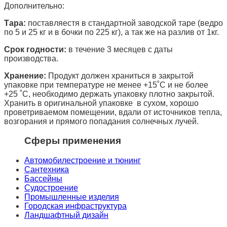
Дополнительно:
Тара:
поставляестя в стандартной заводской таре (ведро
по 5 и 25 кг и в бочки по 225 кг), а так же на разлив от 1кг.
Срок годности:
в течение 3 месяцев с даты
производства.
Хранение:
Продукт должен храниться в закрытой
упаковке при температуре не менее +15˚С и не более
+25 ˚С, необходимо держать упаковку плотно закрытой.
Хранить в оригинальной упаковке в сухом, хорошо
проветриваемом помещении, вдали от источников тепла,
возгорания и прямого попадания солнечных лучей.
Сферы применения
Автомобилестроение и тюнинг
Сантехника
Бассейны
Судостроение
Промышленные изделия
Городская инфраструктура
Ландшафтный дизайн