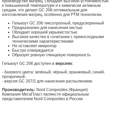
производстве матриц. Обладает высокой устойчивостью
к повышенной температуре и к химически активным
средам, что делает GC 206 оптимальным для
изготовления матриц, особенно для РТМ технологии.
Гелькоут GC 206 тиксотропный, предускоренный
Предназначен для нанесения кистью
Обладает хорошей укрывистостью
Высокое качество в сочетании с превосходными
техническими характеристиками
Не оставляет микропор
Быстро отверждается
Образует ровную глянцевую поверхность
Гелькоут GC 206 доступен в
версиях
:
- базового цвета: зелёный, чёрный, оранжевый, синий,
прозрачный.
- версия GC 207/2 для нанесения распылением.
Производитель:
Nord Composites (Франция)
Компания МегаПласт являестя официальным
представителем Nord Composites в России