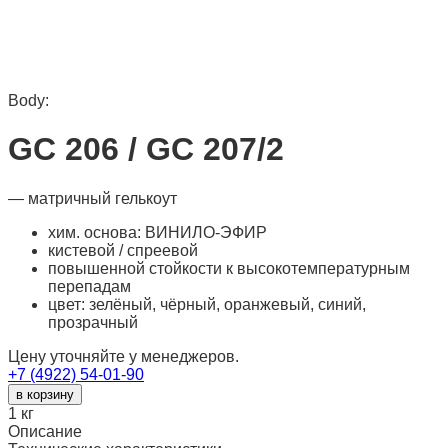
Body:
GС 206 / GC 207/2
— матричный гелькоут
хим. основа: ВИНИЛО-ЭФИР
кистевой / спреевой
повышенной стойкости к высокотемпературным
перепадам
цвет: зелёный, чёрный, оранжевый, синий,
прозрачный
Цену уточняйте у менеджеров.
+7 (4922) 54-01-90
в корзину
1
кг
Описание