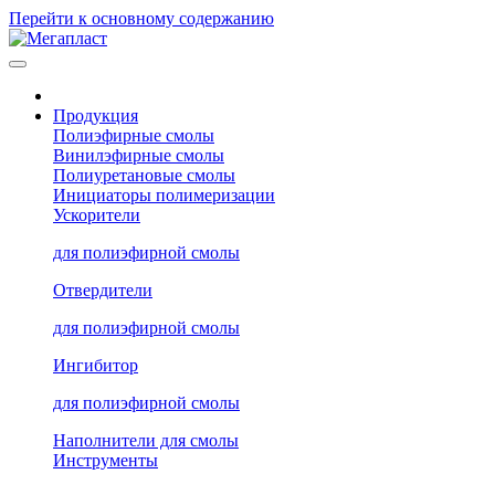
Перейти к основному содержанию
Продукция
Полиэфирные смолы
Винилэфирные смолы
Полиуретановые смолы
Инициаторы полимеризации
Ускорители
для полиэфирной смолы
Отвердители
для полиэфирной смолы
Ингибитор
для полиэфирной смолы
Наполнители для смолы
Инструменты