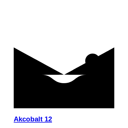
купить
Akcobalt 12