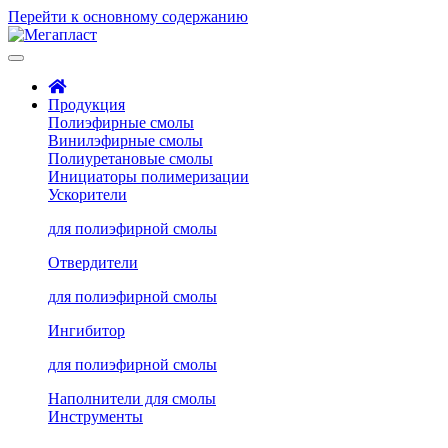
Перейти к основному содержанию
Продукция
Полиэфирные смолы
Винилэфирные смолы
Полиуретановые смолы
Инициаторы полимеризации
Ускорители
для полиэфирной смолы
Отвердители
для полиэфирной смолы
Ингибитор
для полиэфирной смолы
Наполнители для смолы
Инструменты