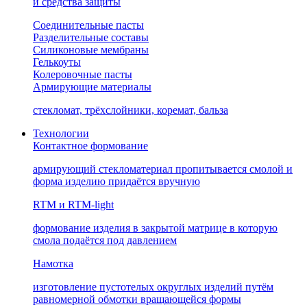
и средства защиты
Соединительные пасты
Разделительные составы
Силиконовые мембраны
Гелькоуты
Колеровочные пасты
Армирующие материалы
стекломат, трёхслойники, коремат, бальза
Технологии
Контактное формование
армирующий стекломатериал пропитывается смолой и
форма изделию придаётся вручную
RTM и RTM-light
формование изделия в закрытой матрице в которую
смола подаётся под давлением
Намотка
изготовление пустотелых округлых изделий путём
равномерной обмотки вращающейся формы