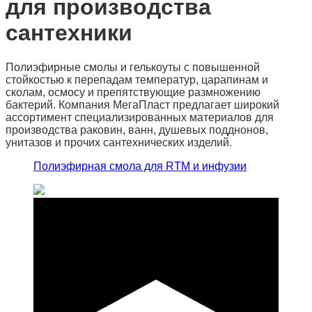
для производства
сантехники
Полиэфирные смолы и гелькоуты с повышенной
стойкостью к перепадам температур, царапинам и
сколам, осмосу и препятствующие размножению
бактерий. Компания МегаПласт предлагает широкий
ассортимент специализированных материалов для
производства раковин, ванн, душевых подднонов,
унитазов и прочих сантехнических изделий.
Полиэфирная смола для RTM и инфузии