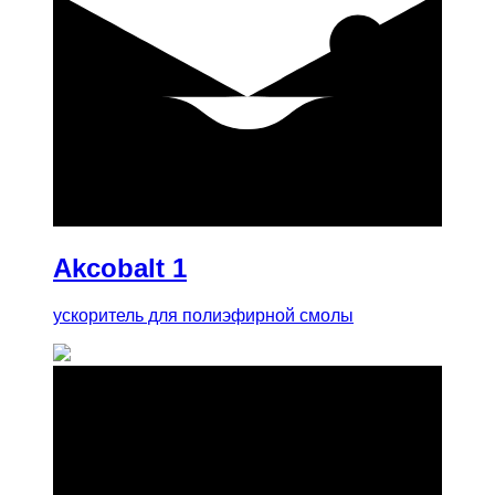
купить
Akcobalt 1
ускоритель для полиэфирной смолы