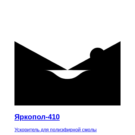
купить
Яркопол-410
Ускоритель для полиэфирной смолы