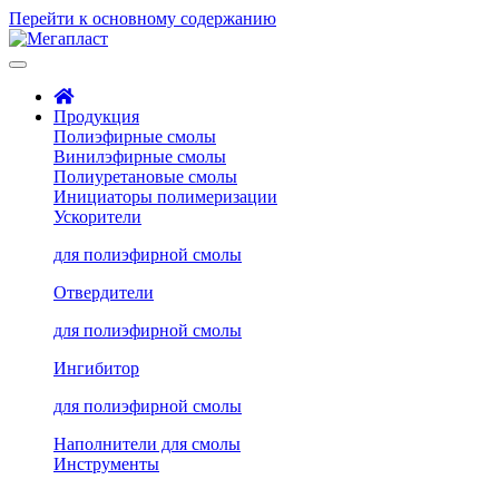
Перейти к основному содержанию
Продукция
Полиэфирные смолы
Винилэфирные смолы
Полиуретановые смолы
Инициаторы полимеризации
Ускорители
для полиэфирной смолы
Отвердители
для полиэфирной смолы
Ингибитор
для полиэфирной смолы
Наполнители для смолы
Инструменты