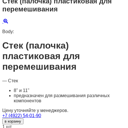
Стек (палочка) пластиковая для
перемешивания
Body:
Стек (палочка)
пластиковая для
перемешивания
— Стек
8" и 11"
предназначен для размешивания различных
компонентов
Цену уточняйте у менеджеров.
+7 (4922) 54-01-90
в корзину
1
шт