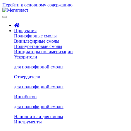
Перейти к основному содержанию
Продукция
Полиэфирные смолы
Винилэфирные смолы
Полиуретановые смолы
Инициаторы полимеризации
Ускорители
для полиэфирной смолы
Отвердители
для полиэфирной смолы
Ингибитор
для полиэфирной смолы
Наполнители для смолы
Инструменты