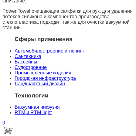
Описание:
Power Towel очищающие салфетки для рук, для удаления
потёков силикона и компонентов производства
стеклопластика, подходит так же для очистки вакуумной
станции.
Сферы применения
Автомобилестроение и тюнинг
Сантехника
Бассейны
Судостроение
Промышленные изделия
Городская инфраструктура
Ландшафтный дизайн
Технологии
Вакуумная инфузия
RTM и RTM-light
0