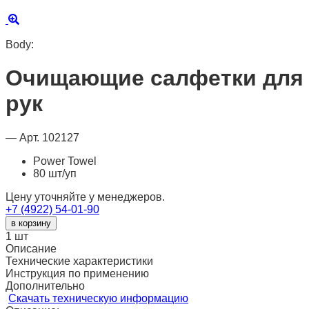
Body:
Очищающие салфетки для
рук
— Арт. 102127
Power Towel
80 шт/уп
Цену уточняйте у менеджеров.
+7 (4922) 54-01-90
в корзину
1
шт
Описание
Технические характеристики
Инструкция по применению
Дополнительно
Скачать техническую информацию