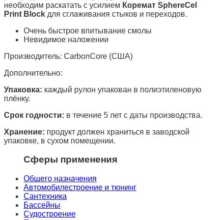
необходим раскатать с усилием
Коремат
SphereCel
Print Block
для сглаживания стыков и переходов.
Очень быстрое впитывание смолы
Невидимое наложении
Производитель: CarbonCore (США)
Дополнительно:
Упаковка:
каждый рулон упакован в полиэтиленовую
плёнку.
Срок годности:
в течение 5 лет с даты производства.
Хранение:
продукт должен храниться в заводской
упаковке, в сухом помещении.
Сферы применения
Общего назначения
Автомобилестроение и тюнинг
Сантехника
Бассейны
Судостроение