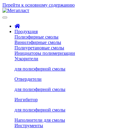
Перейти к основному содержанию
Продукция
Полиэфирные смолы
Винилэфирные смолы
Полиуретановые смолы
Инициаторы полимеризации
Ускорители
для полиэфирной смолы
Отвердители
для полиэфирной смолы
Ингибитор
для полиэфирной смолы
Наполнители для смолы
Инструменты