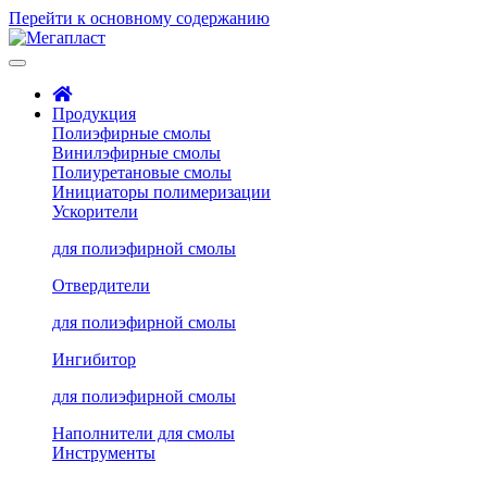
Перейти к основному содержанию
Продукция
Полиэфирные смолы
Винилэфирные смолы
Полиуретановые смолы
Инициаторы полимеризации
Ускорители
для полиэфирной смолы
Отвердители
для полиэфирной смолы
Ингибитор
для полиэфирной смолы
Наполнители для смолы
Инструменты