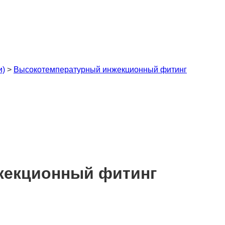
и)
>
Высокотемпературный инжекционный фитинг
жекционный фитинг