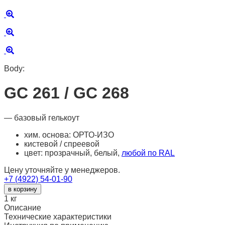
Body:
GС 261 / GС 268
— базовый гелькоут
хим. основа: ОРТО-ИЗО
кистевой / спреевой
цвет: прозрачный, белый,
любой по RAL
Цену уточняйте у менеджеров.
+7 (4922) 54-01-90
в корзину
1
кг
Описание
Технические характеристики