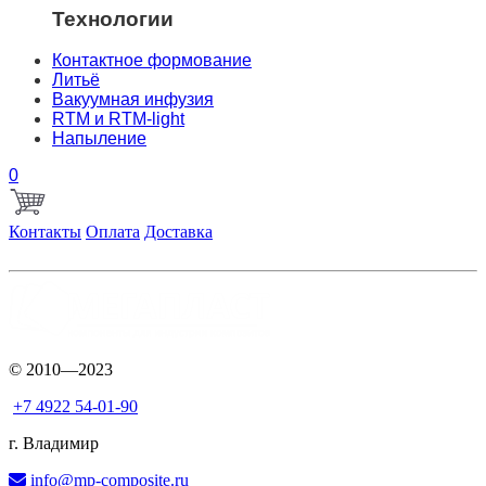
Технологии
Контактное формование
Литьё
Вакуумная инфузия
RTM и RTM-light
Напыление
0
Контакты
Оплата
Доставка
© 2010—2023
+7 4922 54-01-90
г. Владимир
info@mp-composite.ru