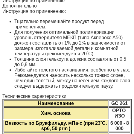
Инструкция по применению
Дополнительно
Инструкция по применению:
Тщательно перемешайте продукт перед
применением.
Для получения оптимальной полимеризации
уровень отвердителя МЕКП (типа Акперокс А50)
должен составлять от 1% до 2% в зависимости от
размера изготавливаемой детали и комнатной
температуры (рекомендуется 20˚C).
Толщина слоя гелькоута должна составлять от 0,5
до 0,8 мм.
Избегайте толстого наслаивания, особенно в углах.
Рекомендуется наносить несколько тонких слоев,
чем один толстый, между нанесением каждого слоя
следует выдержать продолжительную паузу.
Технические характеристики:
Наименование
GС 261
ОРТО-
Хим. основа
ИЗО
Вязкость по Брукфильду, мПа·с (при 23˚С,
6 000 - 8
sp6, 50 prm )
000