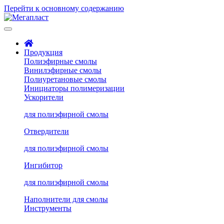
Перейти к основному содержанию
Продукция
Полиэфирные смолы
Винилэфирные смолы
Полиуретановые смолы
Инициаторы полимеризации
Ускорители
для полиэфирной смолы
Отвердители
для полиэфирной смолы
Ингибитор
для полиэфирной смолы
Наполнители для смолы
Инструменты