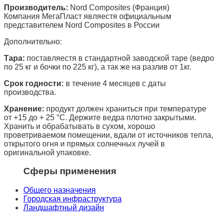
Производитель:
Nord Composites (Франция)
Компания МегаПласт являестя официальным
представителем Nord Composites в России
Дополнительно:
Тара:
поставляестя в стандартной заводской таре (ведро
по 25 кг и бочки по 225 кг), а так же на разлив от 1кг.
Срок годности:
в течение 4 месяцев с даты
производства.
Хранение:
продукт должен храниться при температуре
от +15 до + 25 °C. Держите ведра плотно закрытыми.
Хранить и обрабатывать в сухом, хорошо
проветриваемом помещении, вдали от источников тепла,
открытого огня и прямых солнечных лучей в
оригинальной упаковке.
Сферы применения
Общего назначения
Городская инфраструктура
Ландшафтный дизайн