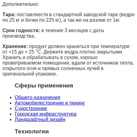
Дополнительно:
Тара:
поставляестя в стандартной заводской таре (ведро
по 25 кг и бочки по 225 кг), а так же на разлив от 1кг.
Срок годности:
в течение 3 месяцев с даты
производства.
Хранение:
продукт должен храниться при температуре
от +15 до + 25 °C. Держите ведра плотно закрытыми.
Хранить и обрабатывать в сухом, хорошо
проветриваемом помещении, вдали от источников тепла,
открытого огня и прямых солнечных лучей в
оригинальной упаковке.
Сферы применения
Общего назначения
Автомобилестроение и тюнинг
Судостроение
Городская инфраструктура
Ландшафтный дизайн
Технологии