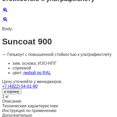
Body:
Suncoat 900
— Гелькоут с повышенной стойкостью к ультрафиотлету
хим. основа: ИЗО-НПГ
спреевой
цвет:
любой по RAL
Цену уточняйте у менеджеров.
+7 (4922) 54-01-90
в корзину
1
кг
Описание
Технические характеристики
Инструкция по применению
Дополнительно