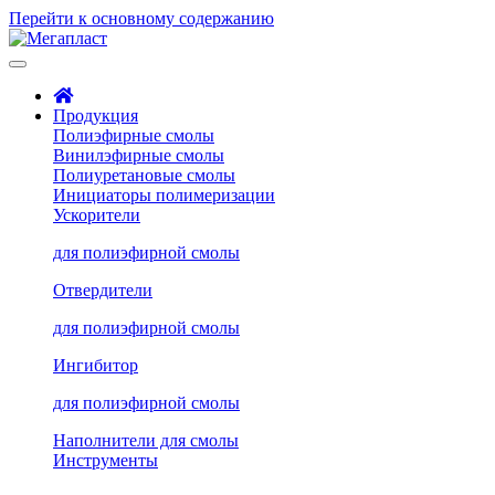
Перейти к основному содержанию
Продукция
Полиэфирные смолы
Винилэфирные смолы
Полиуретановые смолы
Инициаторы полимеризации
Ускорители
для полиэфирной смолы
Отвердители
для полиэфирной смолы
Ингибитор
для полиэфирной смолы
Наполнители для смолы
Инструменты