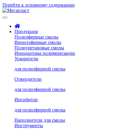
Перейти к основному содержанию
Продукция
Полиэфирные смолы
Винилэфирные смолы
Полиуретановые смолы
Инициаторы полимеризации
Ускорители
для полиэфирной смолы
Отвердители
для полиэфирной смолы
Ингибитор
для полиэфирной смолы
Наполнители для смолы
Инструменты