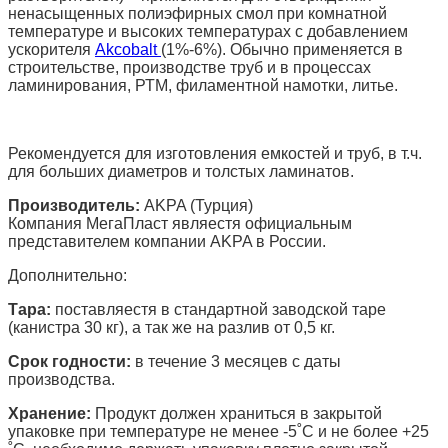
ненасыщенных полиэфирных смол при комнатной
температуре и высоких температурах с добавлением
ускорителя
Akcobalt
(1%-6%). Обычно применяется в
строительстве, производстве труб и в процессах
ламинирования, РТМ, филаментной намотки, литье.
Рекомендуется для изготовления емкостей и труб, в т.ч.
для больших диаметров и толстых ламинатов.
Производитель:
AKPA (Турция)
Компания МегаПласт являестя официальным
представителем компании AKPA в России.
Дополнительно:
Тара:
поставляестя в стандартной заводской таре
(канистра 30 кг), а так же на разлив от 0,5 кг.
Срок годности:
в течение 3 месяцев с даты
производства.
Хранение:
Продукт должен храниться в закрытой
упаковке при температуре не менее -5˚С и не более +25