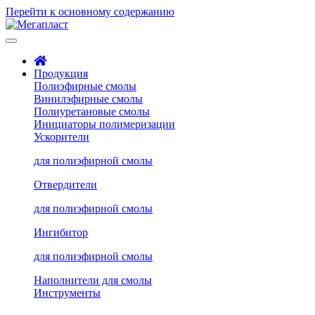
Перейти к основному содержанию
Продукция
Полиэфирные смолы
Винилэфирные смолы
Полиуретановые смолы
Инициаторы полимеризации
Ускорители
для полиэфирной смолы
Отвердители
для полиэфирной смолы
Ингибитор
для полиэфирной смолы
Наполнители для смолы
Инструменты