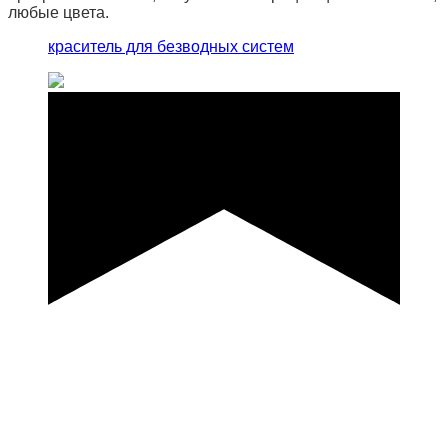
любые цвета.
краситель для безводных систем