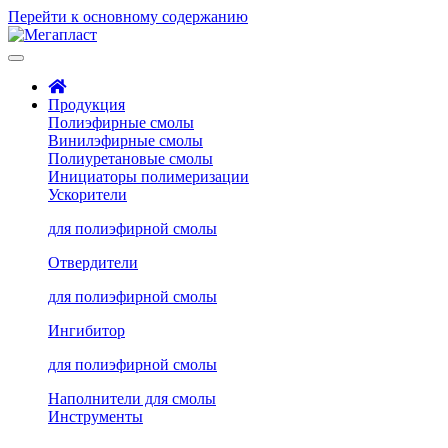
Перейти к основному содержанию
Продукция
Полиэфирные смолы
Винилэфирные смолы
Полиуретановые смолы
Инициаторы полимеризации
Ускорители
для полиэфирной смолы
Отвердители
для полиэфирной смолы
Ингибитор
для полиэфирной смолы
Наполнители для смолы
Инструменты