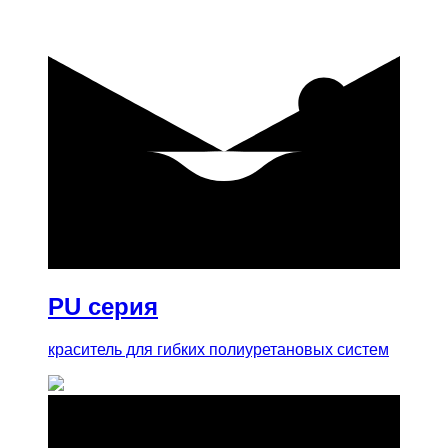
купить
PU серия
краситель для гибких полиуретановых систем