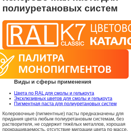
полиуретановых систем
Виды и сферы применения
Цвета по RAL для смолы и гелькоута
Эксклюзивных цветов для смолы и гелькоута
Пигментная паста для полиуретановых систем
Колеровочные (пигментные) пасты предназначены для
придания цвета любым полиуретановым системам, без
растворителя, не содержит тяжёлых металлов, хорошая
прокрашиваемость, отсутствие миграции цвета по массе,