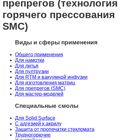
препрегов (технология
горячего прессования
SMC)
Виды и сферы применения
Общего применения
Для намотки
Для литья
Для пултрузии
Для RTM и вакуумной инфузии
Для изготовления матриц
Для препрегов (SMC)
Для мастер-моделей
Специальные смолы
Для Solid Surface
С адгезией к акрилу
Защита от пропечатки стекломата
Трудногорючие