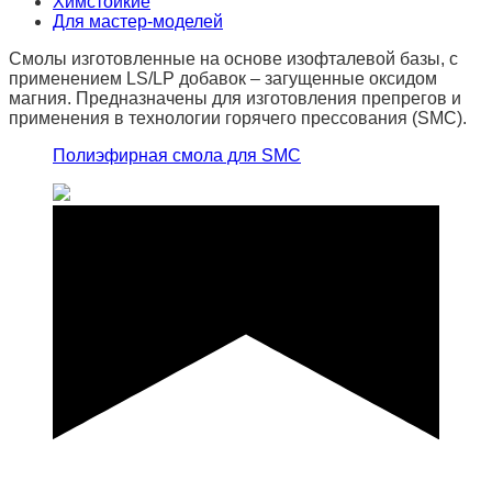
Химстойкие
Для мастер-моделей
Смолы изготовленные на основе изофталевой базы, с
применением LS/LP добавок – загущенные оксидом
магния. Предназначены для изготовления препрегов и
применения в технологии горячего прессования (SMC).
Полиэфирная смола для SMC