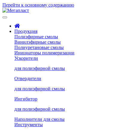
Перейти к основному содержанию
Продукция
Полиэфирные смолы
Винилэфирные смолы
Полиуретановые смолы
Инициаторы полимеризации
Ускорители
для полиэфирной смолы
Отвердители
для полиэфирной смолы
Ингибитор
для полиэфирной смолы
Наполнители для смолы
Инструменты