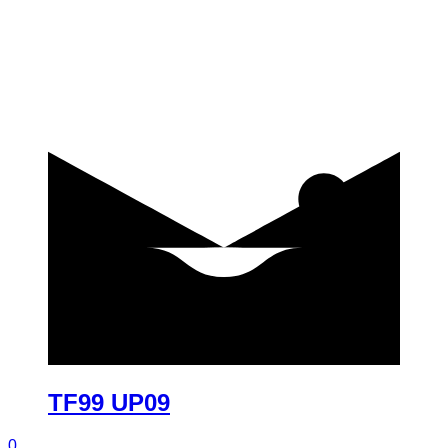
купить
TF99 UP09
0