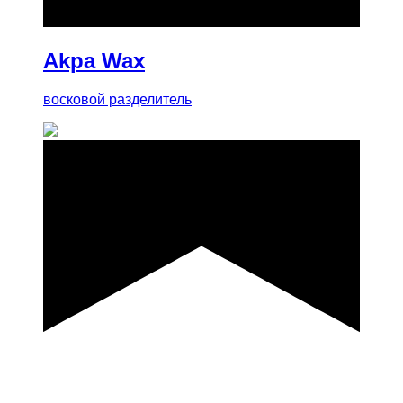
Akpa Wax
восковой разделитель