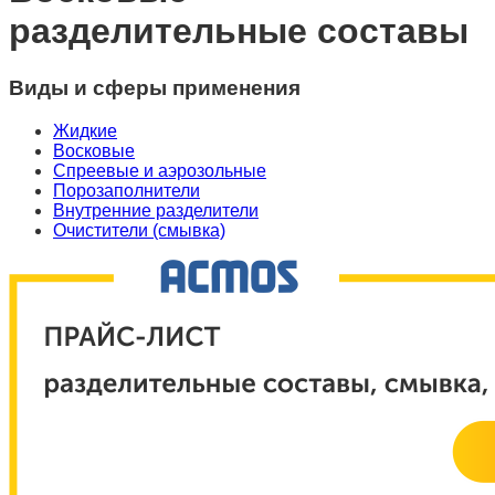
разделительные составы
Виды и сферы применения
Жидкие
Восковые
Спреевые и аэрозольные
Порозаполнители
Внутренние разделители
Очистители (смывка)