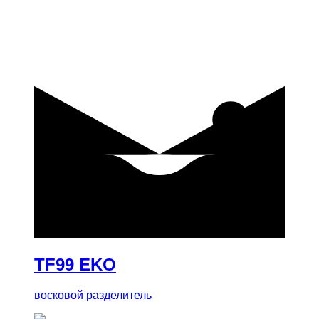
купить
TF99 EKO
восковой разделитель