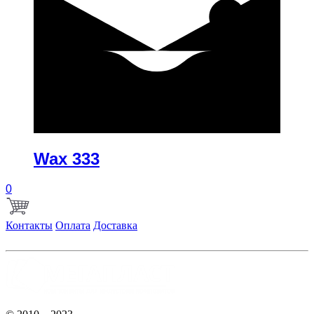
купить
Wax 333
0
Контакты
Оплата
Доставка