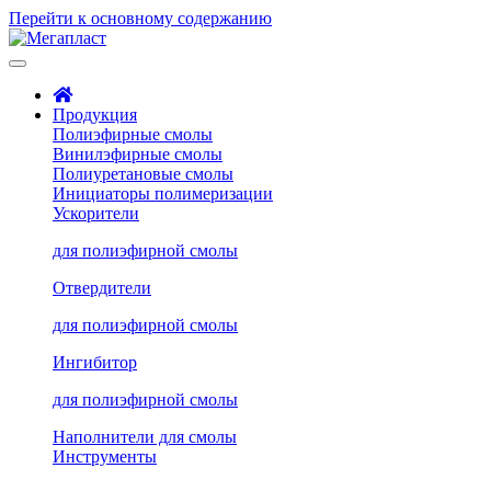
Перейти к основному содержанию
Продукция
Полиэфирные смолы
Винилэфирные смолы
Полиуретановые смолы
Инициаторы полимеризации
Ускорители
для полиэфирной смолы
Отвердители
для полиэфирной смолы
Ингибитор
для полиэфирной смолы
Наполнители для смолы
Инструменты