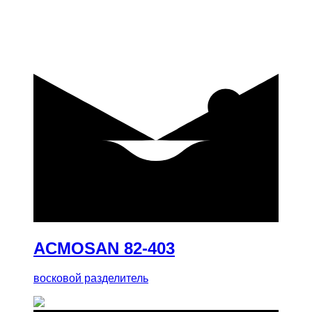
купить
ACMOSAN 82-403
восковой разделитель