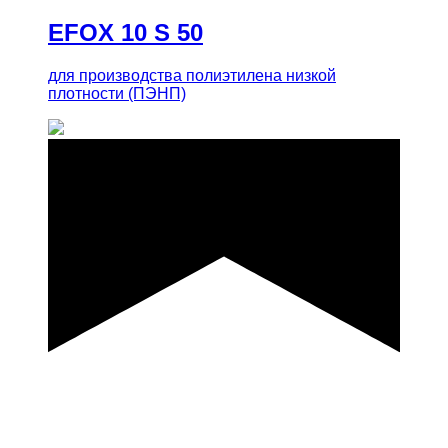
EFOX 10 S 50
для производства полиэтилена низкой
плотности (ПЭНП)