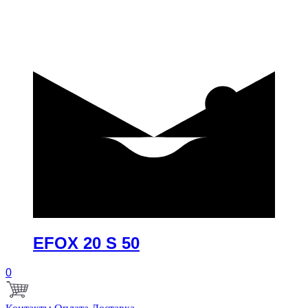
купить
EFOX 20 S 50
0