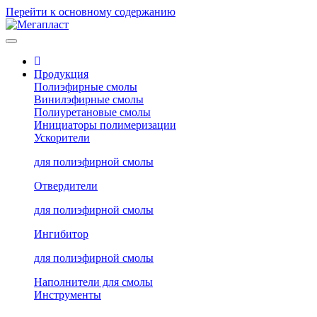
Перейти к основному содержанию
Продукция
Полиэфирные смолы
Винилэфирные смолы
Полиуретановые смолы
Инициаторы полимеризации
Ускорители
для полиэфирной смолы
Отвердители
для полиэфирной смолы
Ингибитор
для полиэфирной смолы
Наполнители для смолы
Инструменты