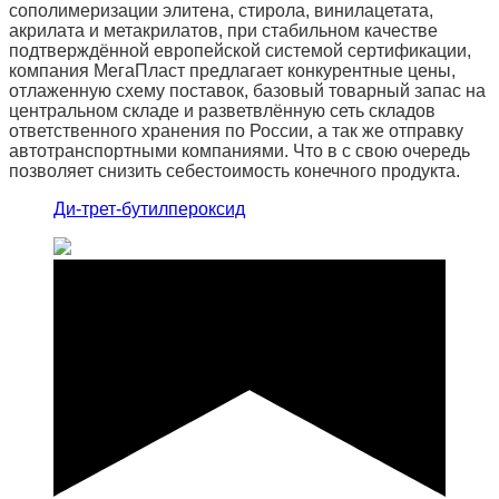
сополимеризации элитена, стирола, винилацетата,
акрилата и метакрилатов, при стабильном качестве
подтверждённой европейской системой сертификации,
компания МегаПласт предлагает конкурентные цены,
отлаженную схему поставок, базовый товарный запас на
центральном складе и разветвлённую сеть складов
ответственного хранения по России, а так же отправку
автотранспортными компаниями. Что в с свою очередь
позволяет снизить себестоимость конечного продукта.
Ди-трет-бутилпероксид