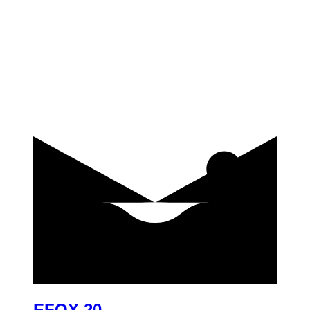
купить
EFOX 20